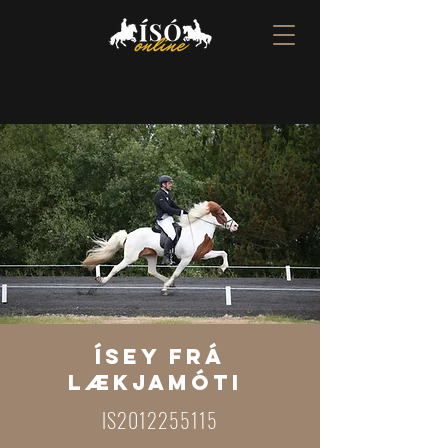
ÍsEY frá
Lækjamóti
IS2012255115