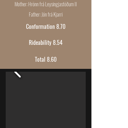
Mother: Hrönn frá Leysingjastöðum II
Father: Jón frá Kjarri
Conformation 8.70
Rideability 8.54
Total 8.60